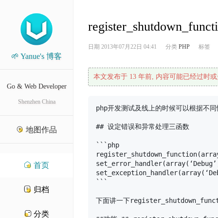
register_shutdown_fu
日期
2013年07月22日 04:41
分类
PHP
标签
🌱 Yanue's 博客
本文发布于 13 年前, 内容可能已经过时或
Go & Web Developer
Shenzhen China
php开发测试及线上的时候可以根据不同
## 设定错误和异常处理三函数

地图作品
```php

register_shutdown_function(
set_error_handler(array(‘De
首页
set_exception_handler(array(‘
```

归档
下面讲一下register_shutdown_funct
分类