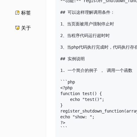
**功能:** register_shu
## 可以这样理解调用条件：

标签
1、当页面被用户强制停止时

关于
2、当程序代码运行超时时

3、当php代码执行完成时，代码执行存
## 实例说明

1. 一个简介的例子 ， 调用一个函数

```php

<?php

function test() {

    echo "test()";

}

register_shutdown_function(array
echo "show: ";

?>

```
