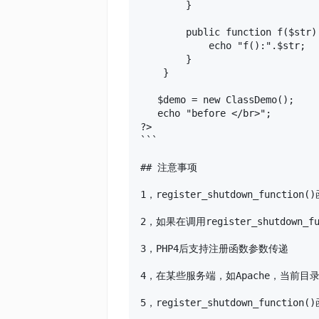
        }

        public function f($str) 
            echo "f():".$str;

        }

    }

   $demo = new ClassDemo();

   echo "before </br>";   

?>

```

## 注意事项

1，register_shutdown_func
2，如果在调用register_shutdown_f
3，PHP4后支持注册函数参数传递

4，在某些服务端，如Apache，当前目录在re
5，register_shutdown_functi