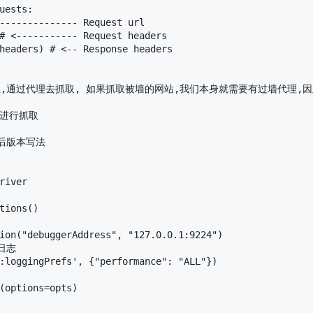
uests:

-------------- Request url

# <----------- Request headers

headers) # <-- Response headers

使用代理,通过代理去抓取, 如果抓取被墙的网站,我们本身就需要有过墙代理,
志进行抓取

及以后版本写法

river

tions()

ion("debuggerAddress", "127.0.0.1:9224")

日志

:loggingPrefs', {"performance": "ALL"})

(options=opts)
