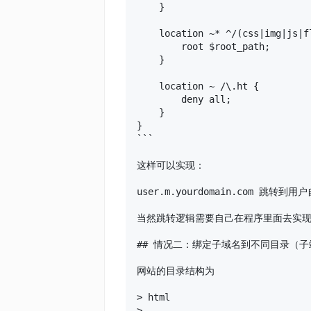
    }

    location ~* ^/(css|img|js|f
        root $root_path;

    }

    location ~ /\.ht {

        deny all;

    }

}

```

这样可以实现：

user.m.yourdomain.com 跳转到用
当然跳转逻辑需要自己在程序里面去实现
## 情况二：绑定子域名到不同目录（子站
网站的目录结构为

> html

>
