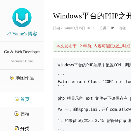
Windows平台的PHP
日期
2014年03月15日 16:33
分类
PHP
标签
🌱 Yanue's 博客
本文发布于 12 年前, 内容可能已经过时或
Go & Web Developer
Shenzhen China
Windows平台的PHP如果未配置COM，调
```

地图作品
Fatal error: Class 'COM' not fou
```

php 根目录的 ext 文件夹下确保存有 php
首页
## 一，编辑php.ini，开启com.allow_
归档
1. 如果php版本>5.3.15 需保证php 
分类