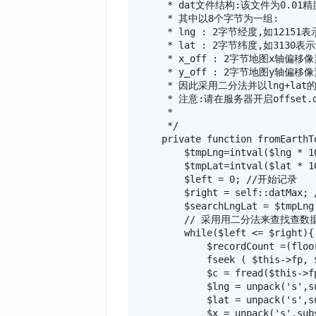
     * dat文件结构:该文件为0.01
     * 其中以8个字节为一组:

     * lng : 2字节经度,如12151表示
     * lat : 2字节纬度,如3130表示3
     * x_off : 2字节地图x轴偏移像
     * y_off : 2字节地图y轴偏移像
     * 因此采用二分法并以lng+lat
     * 注意:请在服务器开启offset.
     *

     */

    private function fromEarthTo
        $tmpLng=intval($lng * 10
        $tmpLat=intval($lat * 10
        $left = 0; //开始记录

        $right = self::datMax
        $searchLngLat = $tmpLng.
        // 采用用二分法来查找查数据
        while($left <= $right){

            $recordCount =(floo
            fseek ( $this->fp,
            $c = fread($this->
            $lng = unpack('s',su
            $lat = unpack('s',su
            $x = unpack('s',subs