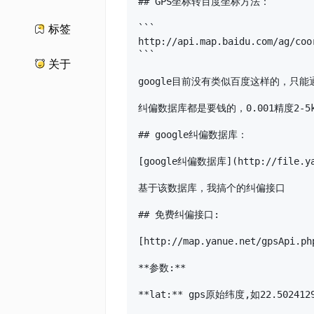
## GPS坐标转百度坐标方法：

```

标签
http://api.map.baidu.com/ag/co
```

关于
google目前没有类似百度这样的，只能
纠偏数据库都是要钱的，0.001精度2-5k
## google纠偏数据库：

[google纠偏数据库](http://file.yan
基于该数据库，我搞个的纠偏接口

## 免费纠偏接口:

[http://map.yanue.net/gpsApi.ph
**参数:**

**lat:** gps原始纬度,如22.5024