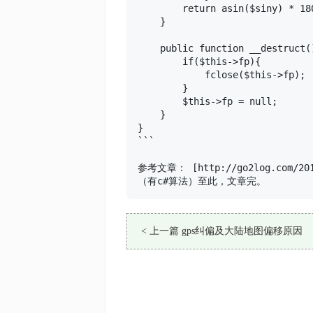
        return asin($siny) * 180
    }

    public function __destruct()
        if($this->fp){

            fclose($this->fp);

        }

        $this->fp = null;

    }

}

```

参考文章： [http://go2log.com/2011/0
（有c#算法）至此，文章完。
< 上一篇 gps纠偏及大陆地图偏移原因